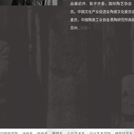
品展初评、复评评委，国际陶艺协会（
员。中国文化产业促进会陶瓷文化委员
委员，中国陶瓷工业协会黑陶研究所高
苏州...
详细>>
/
/
/
/
/
/