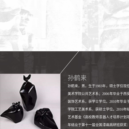
孙鹤来
​孙鹤来，男，生于1983年，硕士学位现
美术学院公共艺术系；2006年毕业于西
装饰艺术系，获学士学位。2010年毕业
学院工艺美术系，获硕士学位。2016年
艺术基金《高校教师漆器人才培养计划项目
年结业于第十一届全国漆画高研班获奖：2