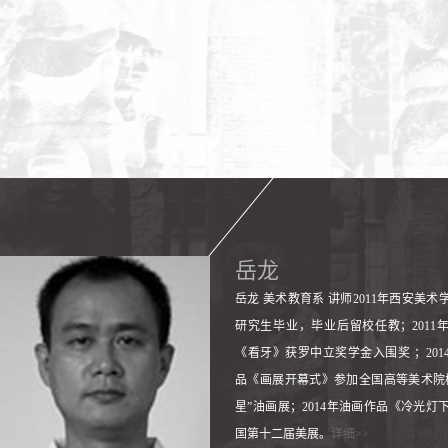
岳龙
岳龙 美术教育系 讲师2011年西安美术
研究生毕业，毕业后留校任教；2011
《看牙》获罗中立奖学金入围奖 ；201
品《画展开幕式》参加全国高等美术院
星”油画展；2014年油画作品《冷光灯
国第十二届美展。
详细>>