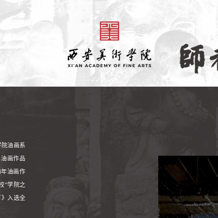
学院油画系
年油画作品
4年油画作
校“学院之
下》入选全