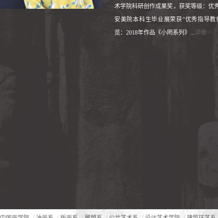
术学院科研创作成果奖，获奖等级：优秀奖
安美院本科生毕业展荣获“优秀指导教
览：2018年作品《小罔系列》...
详细>>
/
/
/
/
/
/