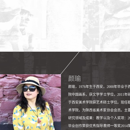
颜瑜
颜瑜，1976年生于西安，2000年毕业
院中国画系，获文学学士学位，2011年
于西安美术学院获艺术硕士学位。现任
术学院，为陕西省美术家协会会员。主
研究领域及成果：教学以及个人奖项：20
毕业创作荣获优秀指导教师一等奖2014