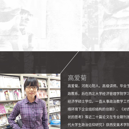
高爱菊
高爱菊，河南沁阳人。高级讲师。毕业
政教系，后在西北大学经济管理学院学
经济学硕士学位。一直从事政治教学工
络环境下企业组织结构的创新》、《对
状的思考》等近二十篇论文在专业期刊
代大学生政治信仰研究》获西安美术学院2