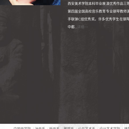
西安美术学院本科毕业展演优秀作品三
第四届全国高校音乐教育专业钢琴教师
手联弹C组优秀奖。许多优秀学生在钢
中都...
详细>>
/
/
/
/
/
/