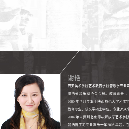
谢艳
西安美术学院艺术教育学院音乐学专业声
陕西省音乐家协会会员。教育背景 
2000 年 7 月毕业于陕西师范大学艺
教育专业，获文学硕士学位。专业师从
2004 年自费到北京师从解放军艺术学
晁浩健学习专业声乐一年2005 年起，