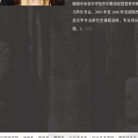
跟随中央音乐学院声乐教授赵登营老师
习声乐专业。2005 年至 2006 年完成
音乐学专业研究生课程进修，专业师
授。2...
详细>>
/
/
/
/
/
/