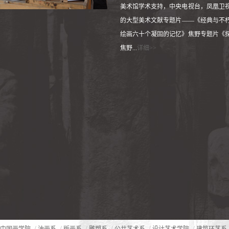
美术馆学术支持，中央电视台，凤凰卫
的大型美术文献专题片——《经典与不
绘画六十个凝固的记忆》焦野专题片《
焦野...
详细>>
/
/
/
/
/
/