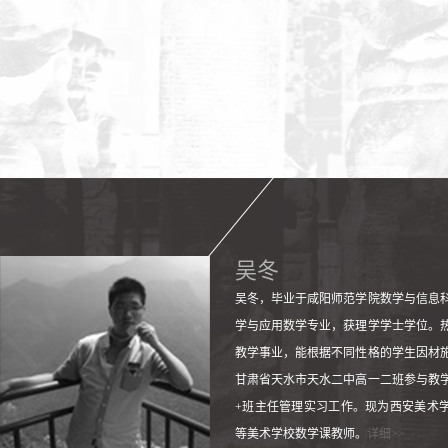
吴冬
吴冬，毕业于咸阳师范学院数学与信息
学与应用数学专业，获理学学士学位。
教学事业，能根据不同性格的学生因材
甘肃省天水市天水二中高一二班参与教
+班主任管理实习工作。现为西安美术
等美术学校数学课教师。
详细>>